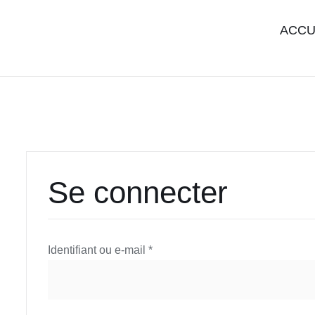
Passer
au
ACCU
contenu
Se connecter
Obligatoire
Identifiant ou e-mail
*