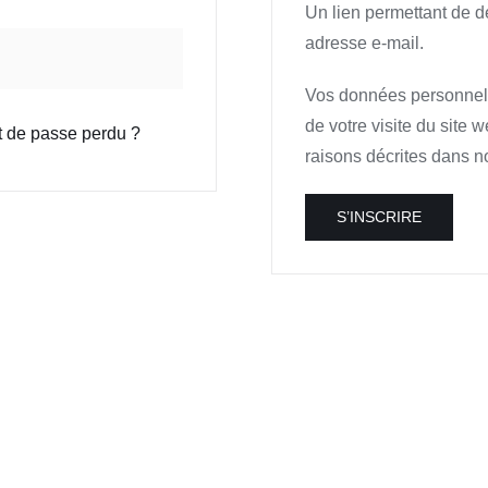
Un lien permettant de d
adresse e-mail.
Vos données personnell
de votre visite du site 
 de passe perdu ?
raisons décrites dans n
S’INSCRIRE