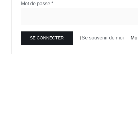
Obligatoire
Mot de passe
*
Mot
Se souvenir de moi
SE CONNECTER