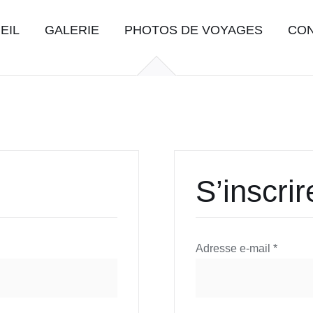
EIL
GALERIE
PHOTOS DE VOYAGES
CO
S’inscrir
Obligat
Adresse e-mail
*