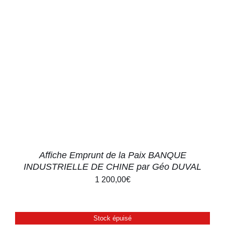
AJOUTER AU PANIER
/
DÉTAILS
Affiche Emprunt de la Paix BANQUE
INDUSTRIELLE DE CHINE par Géo DUVAL
1 200,00
€
Stock épuisé