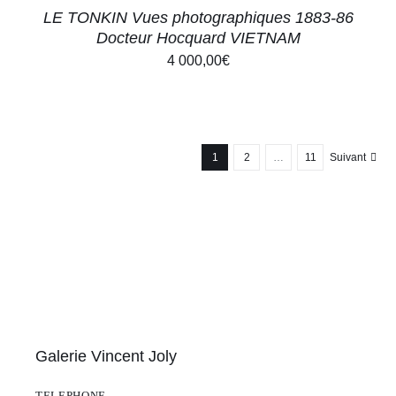
LE TONKIN Vues photographiques 1883-86
Docteur Hocquard VIETNAM
4 000,00
€
1
2
…
11
Suivant
Galerie Vincent Joly
TELEPHONE