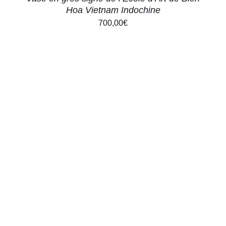
Hoa Vietnam Indochine
700,00
€
AJOUTER AU PANIER
/
DÉTAILS