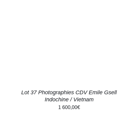
AJOUTER AU PANIER
/
DÉTAILS
Lot 37 Photographies CDV Emile Gsell
Indochine / Vietnam
1 600,00
€