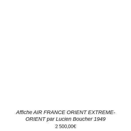
AJOUTER AU PANIER
/
DÉTAILS
Affiche AIR FRANCE ORIENT EXTREME-
ORIENT par Lucien Boucher 1949
2 500,00
€