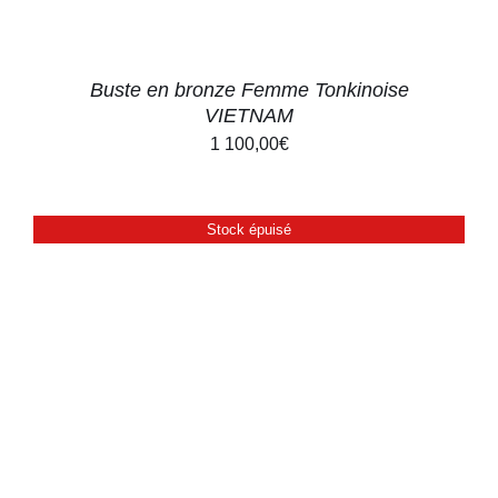
Buste en bronze Femme Tonkinoise
VIETNAM
1 100,00
€
Stock épuisé
DÉTAILS