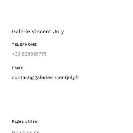
Galerie Vincent Joly
TELEPHONE
+33 628055775
EMAIL
contact@galerievincentjoly.fr
Pages utiles
Mon Compte