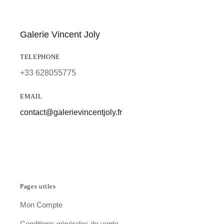
Galerie Vincent Joly
TELEPHONE
+33 628055775
EMAIL
contact@galerievincentjoly.fr
Pages utiles
Mon Compte
Conditions générales de vente