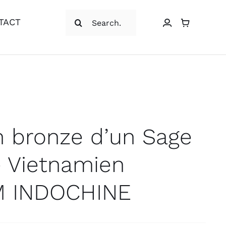
Rechercher:
TACT
n bronze d’un Sage
é Vietnamien
M INDOCHINE