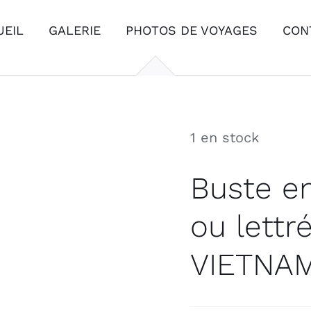
UEIL
GALERIE
PHOTOS DE VOYAGES
CON
1 en stock
Buste e
ou lettr
VIETNA