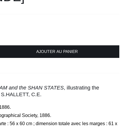
AJOUTER AU PANIER
IAM and the SHAN STATES
, illustrating the
. S.HALLETT, C.E.
 1886.
ographical Society, 1886.
rte : 56 x 60 cm ; dimension totale avec les marges : 61 x