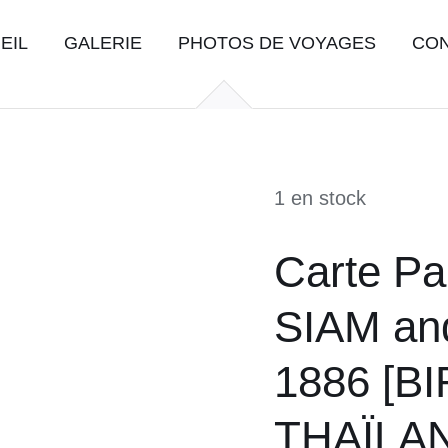
EIL
GALERIE
PHOTOS DE VOYAGES
CO
1 en stock
Carte P
SIAM an
1886 [B
THAÏLA