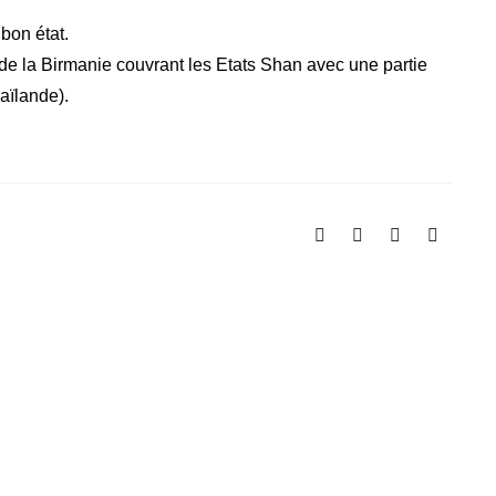
bon état.
de la Birmanie couvrant les Etats Shan avec une partie
aïlande).