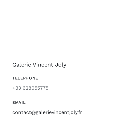
Galerie Vincent Joly
TELEPHONE
+33 628055775
EMAIL
contact@galerievincentjoly.fr