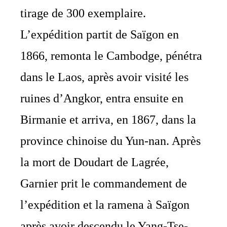
tirage de 300 exemplaire.
L’expédition partit de Saïgon en
1866, remonta le Cambodge, pénétra
dans le Laos, après avoir visité les
ruines d’Angkor, entra ensuite en
Birmanie et arriva, en 1867, dans la
province chinoise du Yun-nan. Après
la mort de Doudart de Lagrée,
Garnier prit le commandement de
l’expédition et la ramena à Saïgon
après avoir descendu le Yang-Tse-