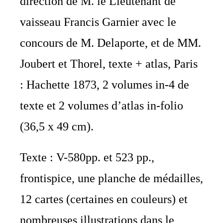
direction de M. le Lieutenant de
vaisseau Francis Garnier avec le
concours de M. Delaporte, et de MM.
Joubert et Thorel, texte + atlas, Paris
: Hachette 1873, 2 volumes in-4 de
texte et 2 volumes d’atlas in-folio
(36,5 x 49 cm).
Texte : V-580pp. et 523 pp.,
frontispice, une planche de médailles,
12 cartes (certaines en couleurs) et
nombreuses illustrations dans le