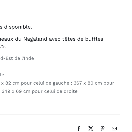
s disponible.
eaux du Nagaland avec têtes de buffles
es.
d-Est de l’Inde
le
 x 82 cm pour celui de gauche ; 367 x 80 cm pour
t 349 x 69 cm pour celui de droite