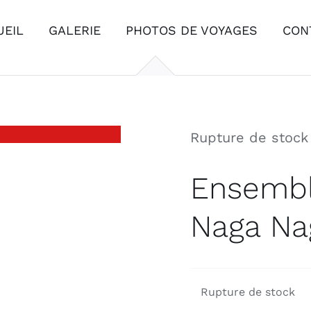
UEIL
GALERIE
PHOTOS DE VOYAGES
CON
Rupture de stock
Ensembl
Naga Na
Rupture de stock