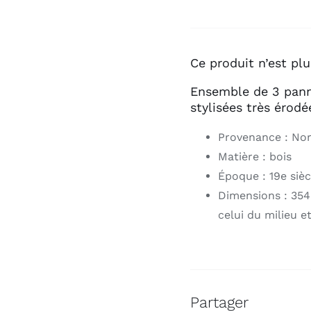
Ce produit n’est plu
Ensemble de 3 pann
stylisées très érodé
Provenance : Nor
Matière : bois
Époque : 19e sièc
Dimensions : 354
celui du milieu e
Partager