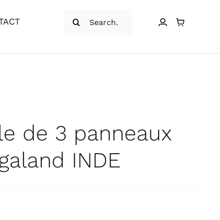
Rechercher:
TACT
e de 3 panneaux
galand INDE