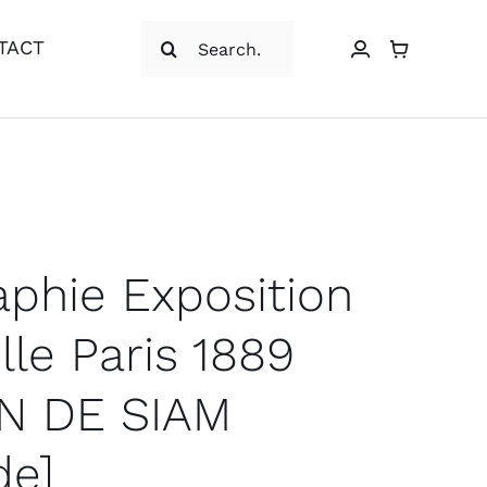
Rechercher:
TACT
aphie Exposition
lle Paris 1889
N DE SIAM
de]