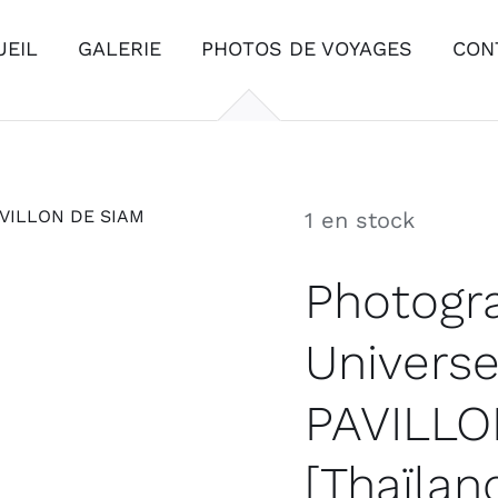
UEIL
GALERIE
PHOTOS DE VOYAGES
CON
1 en stock
Photogr
Universe
PAVILLO
[Thaïlan