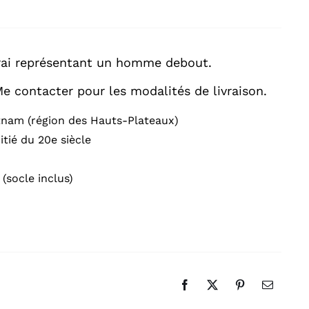
rai représentant un homme debout.
Me contacter pour les modalités de livraison.
tnam (région des Hauts-Plateaux)
tié du 20e siècle
(socle inclus)