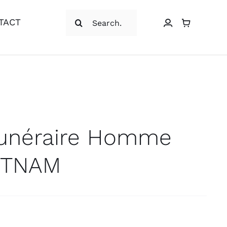
Rechercher:
TACT
funéraire Homme
IETNAM