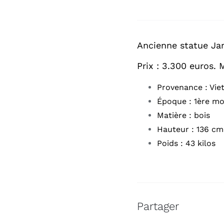
Ancienne statue Ja
Prix : 3.300 euros. 
Provenance : Vie
Époque : 1ère moi
Matière : bois
Hauteur : 136 cm 
Poids : 43 kilos
Partager