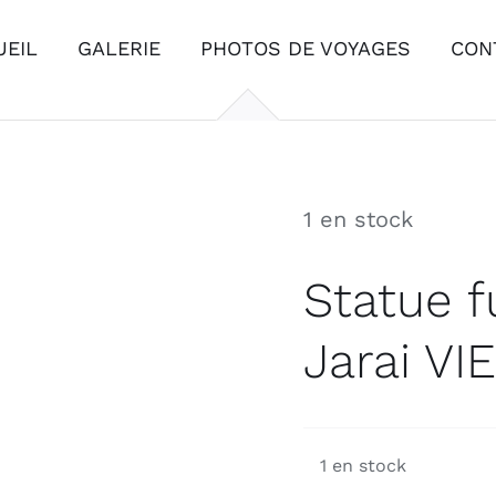
UEIL
GALERIE
PHOTOS DE VOYAGES
CON
1 en stock
Statue 
Jarai V
1 en stock