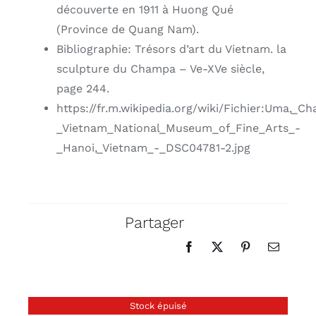
découverte en 1911 à Huong Qué
(Province de Quang Nam).
Bibliographie: Trésors d’art du Vietnam. la
sculpture du Champa – Ve-XVe siècle,
page 244.
https://fr.m.wikipedia.org/wiki/Fichier:Uma,
_Vietnam_National_Museum_of_Fine_Arts_-
_Hanoi,_Vietnam_-_DSC04781-2.jpg
Partager
Stock épuisé