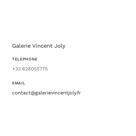
Galerie Vincent Joly
TELEPHONE
+33 628055775
EMAIL
contact@galerievincentjoly.fr