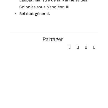
Laubat, Ministre de la Marine et des
Colonies sous Napoléon III
Bel état général.
Partager